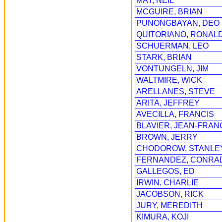
MAY, NEIL
MCGUIRE, BRIAN
PUNONGBAYAN, DEO
QUITORIANO, RONAL
SCHUERMAN, LEO
STARK, BRIAN
VONTUNGELN, JIM
WALTMIRE, WICK
ARELLANES, STEVE
ARITA, JEFFREY
AVECILLA, FRANCIS
BLAVIER, JEAN-FRAN
BROWN, JERRY
CHODOROW, STANLE
FERNANDEZ, CONRA
GALLEGOS, ED
IRWIN, CHARLIE
JACOBSON, RICK
JURY, MEREDITH
KIMURA, KOJI