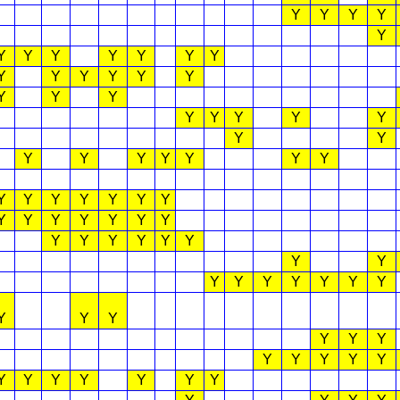
Y
Y
Y
Y
Y
Y
Y
Y
Y
Y
Y
Y
Y
Y
Y
Y
Y
Y
Y
Y
Y
Y
Y
Y
Y
Y
Y
Y
Y
Y
Y
Y
Y
Y
Y
Y
Y
Y
Y
Y
Y
Y
Y
Y
Y
Y
Y
Y
Y
Y
Y
Y
Y
Y
Y
Y
Y
Y
Y
Y
Y
Y
Y
Y
Y
Y
Y
Y
Y
Y
Y
Y
Y
Y
Y
Y
Y
Y
Y
Y
Y
Y