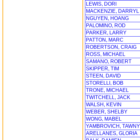
LEWIS, DORI
MACKENZIE, DARRYL
NGUYEN, HOANG
PALOMINO, ROD
PARKER, LARRY
PATTON, MARC
ROBERTSON, CRAIG
ROSS, MICHAEL
SAMANO, ROBERT
SKIPPER, TIM
STEEN, DAVID
STORELLI, BOB
TRONE, MICHAEL
TWITCHELL, JACK
WALSH, KEVIN
WEBER, SHELBY
WONG, MABEL
YAMBROVICH, TAWNY
ARELLANES, GLORIA