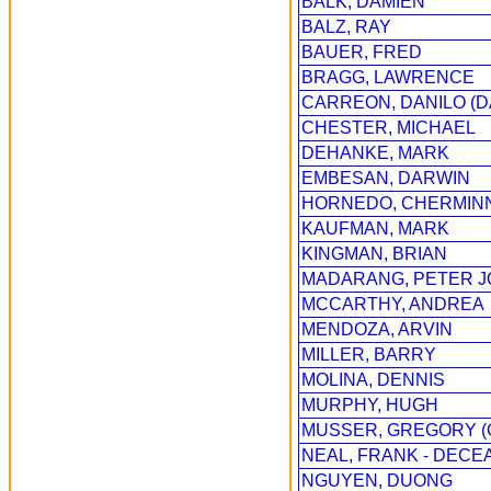
BALK, DAMIEN
BALZ, RAY
BAUER, FRED
BRAGG, LAWRENCE
CARREON, DANILO (
CHESTER, MICHAEL
DEHANKE, MARK
EMBESAN, DARWIN
HORNEDO, CHERMINN
KAUFMAN, MARK
KINGMAN, BRIAN
MADARANG, PETER 
MCCARTHY, ANDREA
MENDOZA, ARVIN
MILLER, BARRY
MOLINA, DENNIS
MURPHY, HUGH
MUSSER, GREGORY (
NEAL, FRANK - DECE
NGUYEN, DUONG