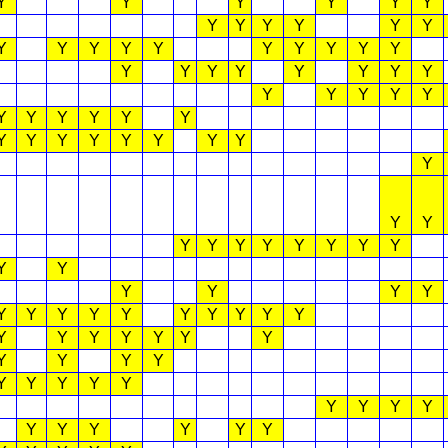
Y
Y
Y
Y
Y
Y
Y
Y
Y
Y
Y
Y
Y
Y
Y
Y
Y
Y
Y
Y
Y
Y
Y
Y
Y
Y
Y
Y
Y
Y
Y
Y
Y
Y
Y
Y
Y
Y
Y
Y
Y
Y
Y
Y
Y
Y
Y
Y
Y
Y
Y
Y
Y
Y
Y
Y
Y
Y
Y
Y
Y
Y
Y
Y
Y
Y
Y
Y
Y
Y
Y
Y
Y
Y
Y
Y
Y
Y
Y
Y
Y
Y
Y
Y
Y
Y
Y
Y
Y
Y
Y
Y
Y
Y
Y
Y
Y
Y
Y
Y
Y
Y