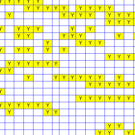
Y
Y
Y
Y
Y
Y
Y
Y
Y
Y
Y
Y
Y
Y
Y
Y
Y
Y
Y
Y
Y
Y
Y
Y
Y
Y
Y
Y
Y
Y
Y
Y
Y
Y
Y
Y
Y
Y
Y
Y
Y
Y
Y
Y
Y
Y
Y
Y
Y
Y
Y
Y
Y
Y
Y
Y
Y
Y
Y
Y
Y
Y
Y
Y
Y
Y
Y
Y
Y
Y
Y
Y
Y
Y
Y
Y
Y
Y
Y
Y
Y
Y
Y
Y
Y
Y
Y
Y
Y
Y
Y