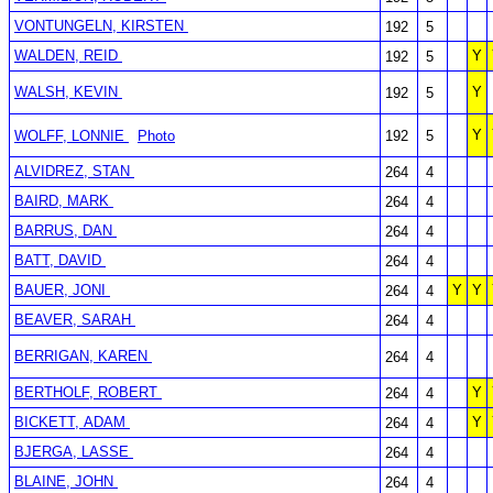
VONTUNGELN, KIRSTEN
192
5
WALDEN, REID
Y
192
5
WALSH, KEVIN
Y
192
5
Y
WOLFF, LONNIE
Photo
192
5
ALVIDREZ, STAN
264
4
BAIRD, MARK
264
4
BARRUS, DAN
264
4
BATT, DAVID
264
4
BAUER, JONI
Y
Y
264
4
BEAVER, SARAH
264
4
BERRIGAN, KAREN
264
4
BERTHOLF, ROBERT
Y
264
4
BICKETT, ADAM
Y
264
4
BJERGA, LASSE
264
4
BLAINE, JOHN
264
4