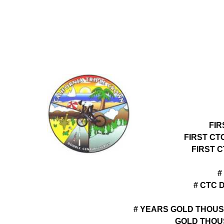
FIR
FIRST CT
FIRST 
#
# CTC 
# YEARS GOLD THOUS
GOLD THOU