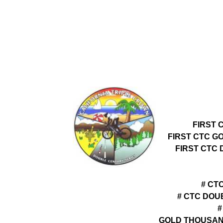
FIRST 
FIRST CTC G
FIRST CTC
# CT
# CTC DOU
#
GOLD THOUSAN