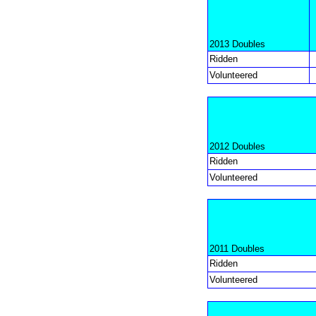
2013 Doubles
Ridden
Volunteered
2012 Doubles
Ridden
Volunteered
2011 Doubles
Ridden
Volunteered