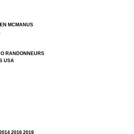
VEN MCMANUS
A
CO RANDONNEURS
S USA
2014 2016 2019