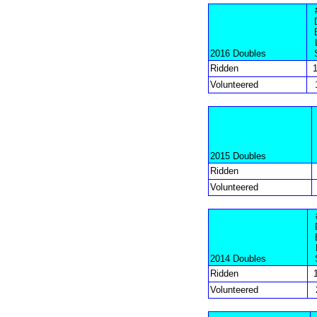
2016 Doubles
Ridden
Volunteered
2015 Doubles
Ridden
Volunteered
2014 Doubles
Ridden
Volunteered