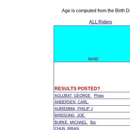
Age is computed from the Birth D
ALL Riders
NAME
RESULTS POSTED?
AGLUBAT, GEORGE
Photo
ANDERSEN, CARL
AURIEMMA, PHILIP J
BIRDSONG, JOE
BURKE, MICHAEL
Bio
CHUN, BRIAN