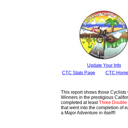
Update Your Info
CTC Stats Page
CTC Home
This report shows those Cyclist
Winners in the prestigious Califor
completed at least
Three Double 
that went into the completion of e
a Major Adventure in itself!!