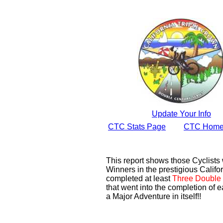
Update Your Info
CTC Stats Page
CTC Home
This report shows those Cyclist
Winners in the prestigious Califor
completed at least
Three Double 
that went into the completion of e
a Major Adventure in itself!!